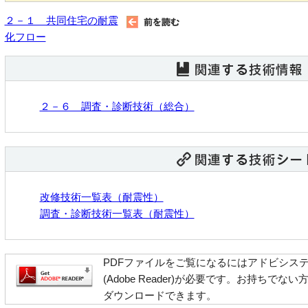
２－１ 共同住宅の耐震
化フロー
２－６ 調査・診断技術（総合）
改修技術一覧表（耐震性）
調査・診断技術一覧表（耐震性）
PDFファイルをご覧になるにはアドビシス
(Adobe Reader)が必要です。お持ち
ダウンロードできます。