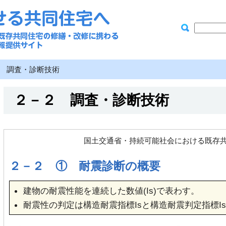
２ 調査・診断技術
２－２ 調査・診断技術
国土交通省・持続可能社会における既存
２－２ ① 耐震診断の概要
建物の耐震性能を連続した数値(Is)で表わす。
耐震性の判定は構造耐震指標Isと構造耐震判定指標I