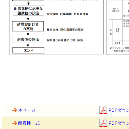
本ページ
PDFダウ
耐震性一式
PDFダウ