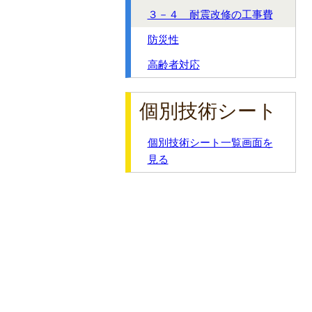
３－４ 耐震改修の工事費
防災性
高齢者対応
個別技術シート
個別技術シート一覧画面を
見る