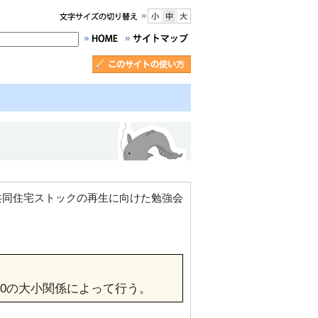
共同住宅ストックの再生に向けた勉強会
s0の大小関係によって行う。