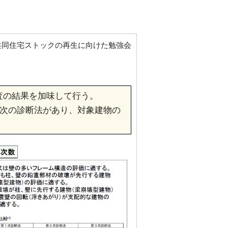
共同住宅ストックの再生に向けた勉強会
査の結果を加味して行う。
3次の診断法があり、対象建物の