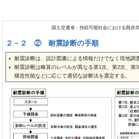
国土交通省・持続可能社会における既存
２－２ ② 耐震診断の手順
耐震診断は、設計図書による情報だけでなく現地調
耐震診断は略算のレベルが異なる第1次、第2次、第
構造性能などに応じて適切な診断法を選定する。